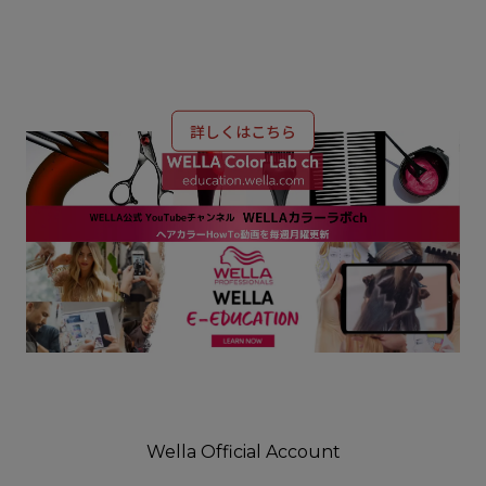
WELLA PROFESSIONALS JAPAN
OUR BRAND
詳しくはこちら
Wella Official Account