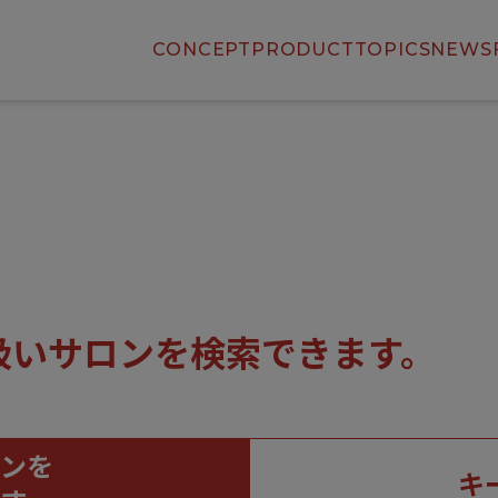
CONCEPT
PRODUCT
TOPICS
NEWS
扱いサロンを検索できます。
ンを
キ