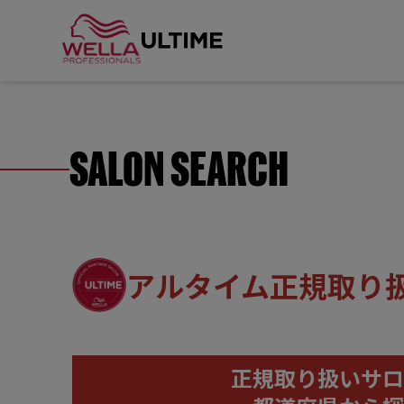
SALON SEARCH
アルタイム正規取り
正規取り扱いサロ