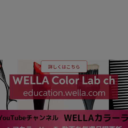
LA PROFESSIONALS J
OUR BRAND
詳しくはこちら