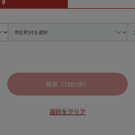
す
検索
（
7285
件）
選択をクリア