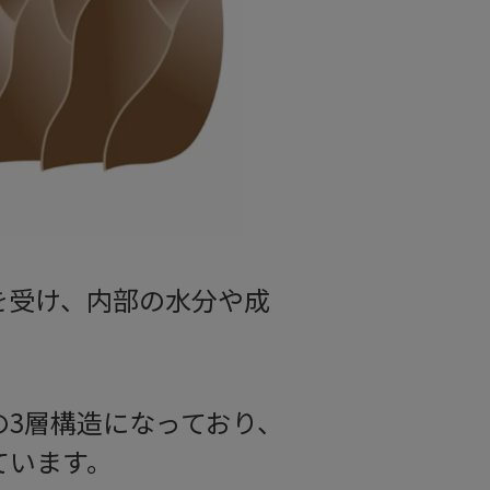
を受け、内部の水分や成
3層構造になっており、
ています。