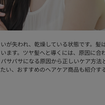
おいが失われ、乾燥している状態です。髪
ています。ツヤ髪へと導くには、原因に合
、パサパサになる原因から正しいケア方法
いたい、おすすめのヘアケア商品も紹介す