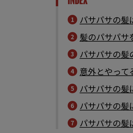
INDEX
パサパサの髪
1
髪のパサパサ
2
パサパサの髪
3
意外とやって
4
パサパサの髪
5
パサパサの髪
6
パサパサの髪
7