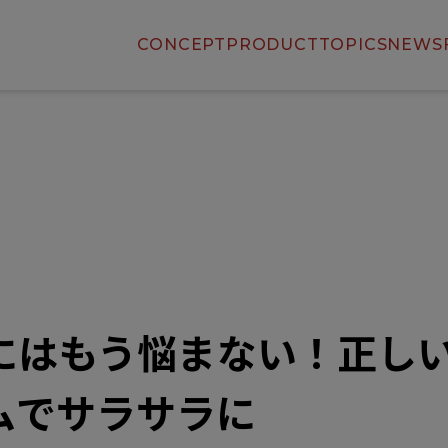
CONCEPT
PRODUCT
TOPICS
NEWS
にはもう悩まない！正し
ムでサラサラに