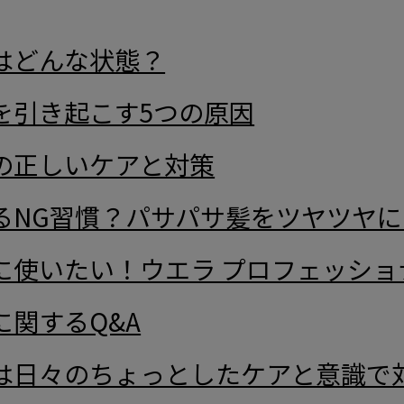
はどんな状態？
を引き起こす5つの原因
の正しいケアと対策
るNG習慣？パサパサ髪をツヤツヤ
に使いたい！ウエラ プロフェッショ
に関するQ&A
は日々のちょっとしたケアと意識で