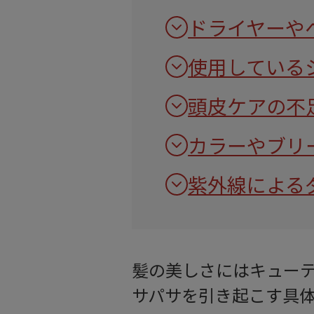
ドライヤーや
使用している
頭皮ケアの不
カラーやブリ
紫外線による
髪の美しさにはキュー
サパサを引き起こす具体