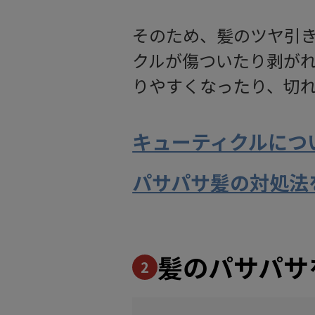
そのため、髪のツヤ引
クルが傷ついたり剥が
りやすくなったり、切
キューティクルにつ
パサパサ髪の対処法
髪のパサパサ
2