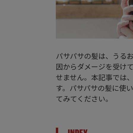
パサパサの髪は、うる
因からダメージを受け
せません。本記事では
す。パサパサの髪に使
てみてください。