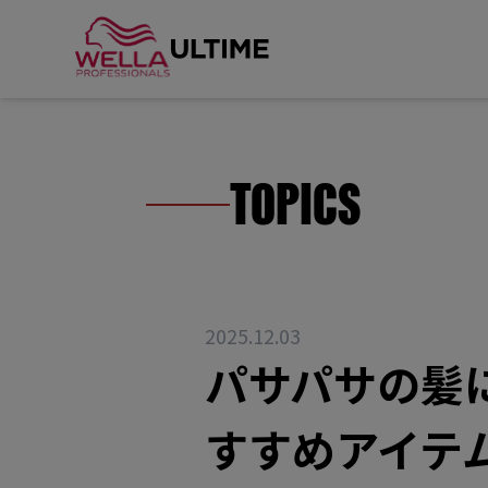
TOPICS
2025.12.03
パサパサの髪
すすめアイテ