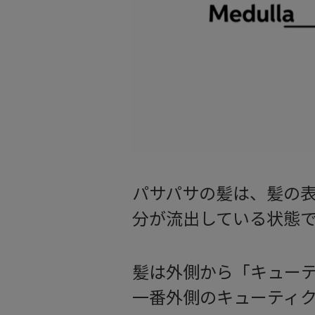
パサパサの髪は、髪の
分が流出している状態
髪は外側から「キューテ
一番外側のキューティ