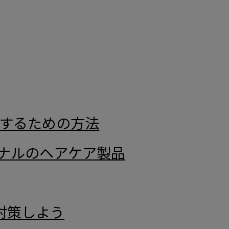
にするための方法
ナルのヘアケア製品
対策しよう