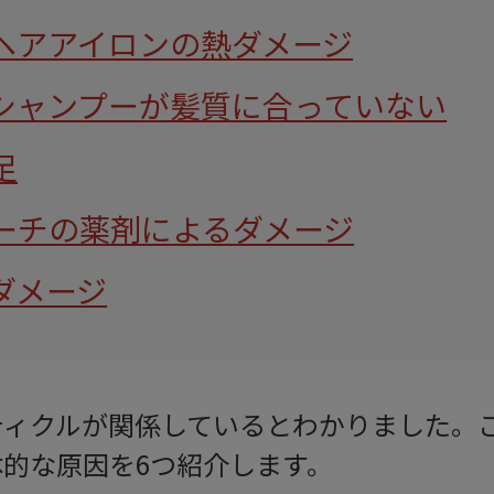
ヘアアイロンの熱ダメージ
シャンプーが髪質に合っていない
足
ーチの薬剤によるダメージ
ダメージ
ティクルが関係しているとわかりました。
的な原因を6つ紹介します。